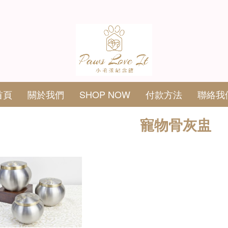
首頁
關於我們
SHOP NOW
付款方法
聯絡我
寵物骨灰盅