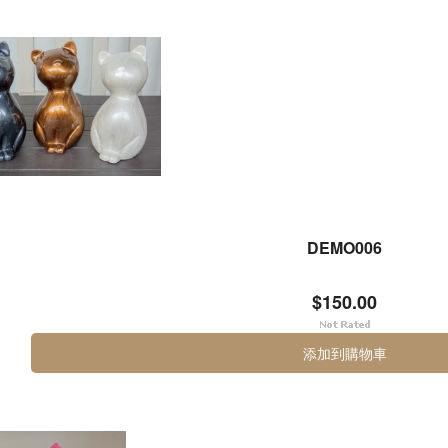
DEMO006
$150.00
添加到購物車